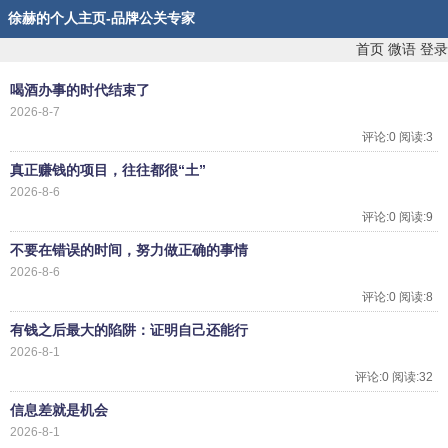
徐赫的个人主页-品牌公关专家
首页
微语
登录
喝酒办事的时代结束了
2026-8-7
评论:0 阅读:3
真正赚钱的项目，往往都很“土”
2026-8-6
评论:0 阅读:9
不要在错误的时间，努力做正确的事情
2026-8-6
评论:0 阅读:8
有钱之后最大的陷阱：证明自己还能行
2026-8-1
评论:0 阅读:32
信息差就是机会
2026-8-1