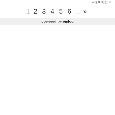
评论:0 阅读:38
1
2
3
4
5
6
...
»
powered by
emlog