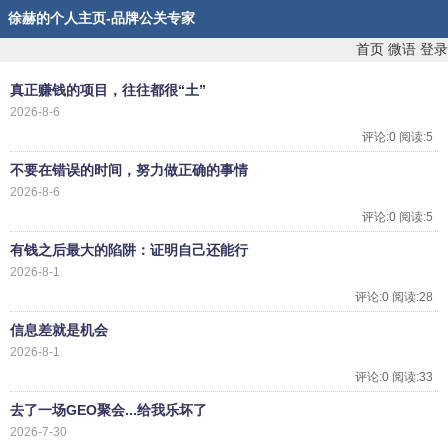
徐赫的个人主页-品牌公关专家
首页
微语
登录
真正赚钱的项目，往往都很“土”
2026-8-6
评论:0 阅读:5
不要在错误的时间，努力做正确的事情
2026-8-6
评论:0 阅读:5
有钱之后最大的陷阱：证明自己还能行
2026-8-1
评论:0 阅读:28
信息差就是机会
2026-8-1
评论:0 阅读:33
去了一场GEO聚会...给我乐坏了
2026-7-30