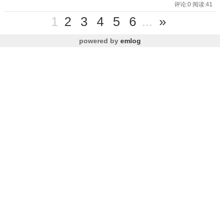
评论:0 阅读:41
1
2
3
4
5
6
...
»
powered by
emlog