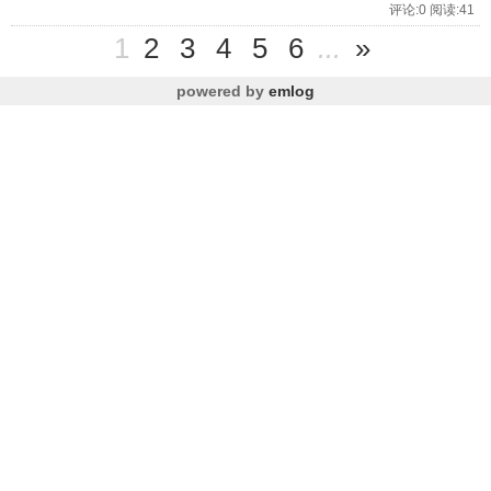
评论:0 阅读:41
1
2
3
4
5
6
...
»
powered by
emlog