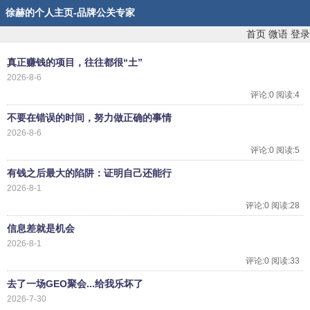
徐赫的个人主页-品牌公关专家
首页
微语
登录
真正赚钱的项目，往往都很“土”
2026-8-6
评论:0 阅读:4
不要在错误的时间，努力做正确的事情
2026-8-6
评论:0 阅读:5
有钱之后最大的陷阱：证明自己还能行
2026-8-1
评论:0 阅读:28
信息差就是机会
2026-8-1
评论:0 阅读:33
去了一场GEO聚会...给我乐坏了
2026-7-30