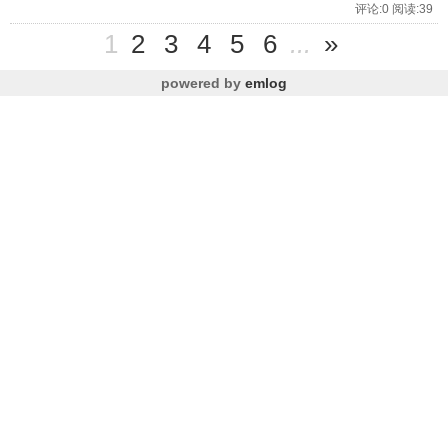
评论:0 阅读:39
1
2
3
4
5
6
...
»
powered by
emlog