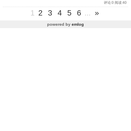
评论:0 阅读:40
1
2
3
4
5
6
...
»
powered by
emlog