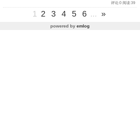
评论:0 阅读:39
1
2
3
4
5
6
...
»
powered by
emlog