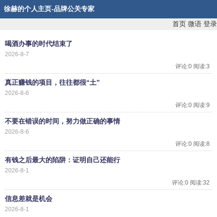
徐赫的个人主页-品牌公关专家
首页
微语
登录
喝酒办事的时代结束了
2026-8-7
评论:0 阅读:3
真正赚钱的项目，往往都很“土”
2026-8-6
评论:0 阅读:9
不要在错误的时间，努力做正确的事情
2026-8-6
评论:0 阅读:8
有钱之后最大的陷阱：证明自己还能行
2026-8-1
评论:0 阅读:32
信息差就是机会
2026-8-1