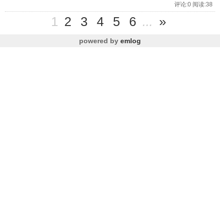
评论:0 阅读:38
1
2
3
4
5
6
...
»
powered by
emlog