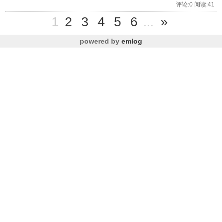
评论:0 阅读:41
1
2
3
4
5
6
...
»
powered by
emlog