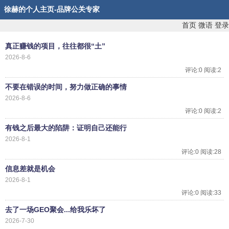
徐赫的个人主页-品牌公关专家
首页
微语
登录
真正赚钱的项目，往往都很“土”
2026-8-6
评论:0 阅读:2
不要在错误的时间，努力做正确的事情
2026-8-6
评论:0 阅读:2
有钱之后最大的陷阱：证明自己还能行
2026-8-1
评论:0 阅读:28
信息差就是机会
2026-8-1
评论:0 阅读:33
去了一场GEO聚会...给我乐坏了
2026-7-30