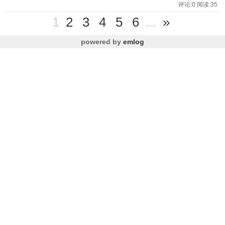
评论:0 阅读:35
1
2
3
4
5
6
...
»
powered by
emlog