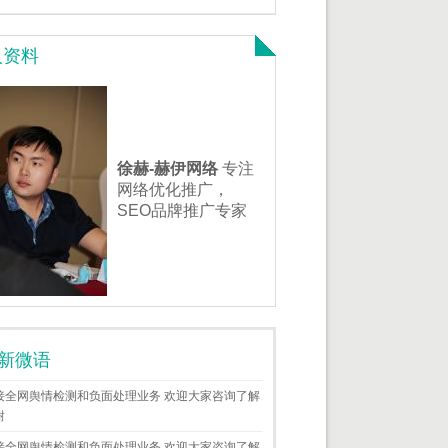
人资料
徐赫-赫伊网络
专注
网络优化推广，
SEO品牌推广专家
新微语
接全网舆情检测和负面处理业务 欢迎大家咨询了解
谢
接全网舆情检测和负面处理业务 欢迎大家咨询了解