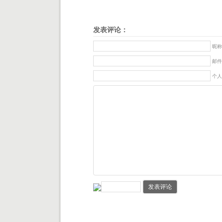
发表评论：
昵称
邮件
个人