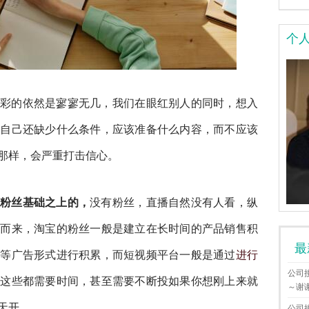
个
彩的依然是寥寥无几，我们在眼红别人的同时，想入
看自己还缺少什么条件，应该准备什么内容，而不应该
那样，会严重打击信心。
的粉丝基础之上的，
没有粉丝，直播自然没有人看，纵
何而来，淘宝的粉丝一般是建立在长时间的产品销售积
最
展等广告形式进行积累，而短视频平台一般是通过
进行
公司
，这些都需要时间，甚至需要不断投如果你想刚上来就
～谢
天开。
公司