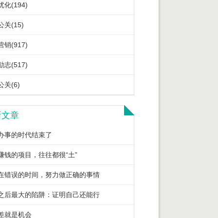
化(194)
关(15)
销(917)
志(517)
关(6)
新文章
办事的时代结束了
赚钱的项目，往往都很“土”
在错误的时间，努力做正确的事情
之后最大的陷阱：证明自己还能行
差就是机会