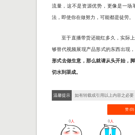
流量，这不是资源优势，更像是一场
法，即使你在做努力，可能都是徒劳。
至于直播带货还能红多久，实际上
够替代视频展现产品形式的东西出现
形式去做生意，那么就请从头开始，
切水到渠成。
温馨提示
如有转载或引用以上内容之必要
赞 (
0
)
0
人
0
人