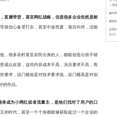
～谢
赫伊
，直播带货，甚至网红战略，但是很多企业依然是耐
廉颇
，
导致信心备受打击，甚至中途而废，项目叫停，没能
定期
关注
低，很多农村甚至农民出身的人，都能创造出很不错
很受观众欢迎，这些内容成本不高，演员要求不高，剪
有些要求，说门槛低是对技术要求低，说门槛高是对创
好的作品。
翻身成为小网红或者流量主，是他们找对了用户的口
为王的时代，甚至一个个体都能够获取超过一个企业的