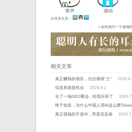
掌声
感动
分享本文至：
«
如何成为一个值钱
相关文章
真正赚钱的项目，往往都很“土”
2026.8.
信息差就是机会
2026.8.1
去了一场GEO聚会...给我乐坏了
2026.7
终于知道，为什么中国人用AI这么费Toke
真正值钱的不是AI，而是信息差
2026.7