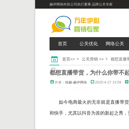
赫伊网络科技公司执行董事 品牌公关专家
首页
公关优化
网络公关
首页
<>
公关营销
<>
都想直播
<>
都想直播带货，为什么你带不
作者：
徐赫-赫伊网络
2020-4-27 14:59
如今电商最火的无非就是直播带货
和快手，尤其以抖音为首的新起之秀，