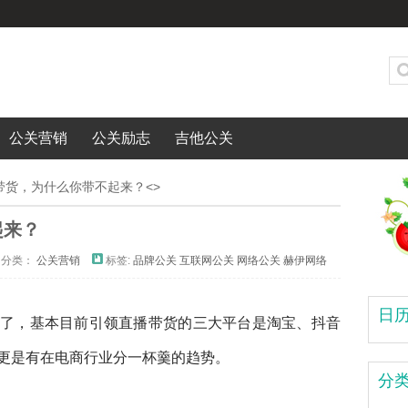
公关营销
公关励志
吉他公关
带货，为什么你带不起来？<>
起来？
分类：
公关营销
标签:
品牌公关
互联网公关
网络公关
赫伊网络
日
了，基本目前引领直播带货的三大平台是淘宝、抖音
更是有在电商行业分一杯羹的趋势。
分