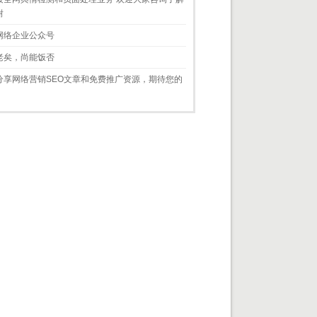
谢
网络企业公众号
老矣，尚能饭否
分享网络营销SEO文章和免费推广资源，期待您的
！