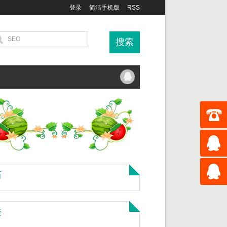
登录
简洁手机版
RSS
历
类