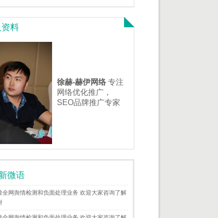
人资料
徐赫-赫伊网络
专注
网络优化推广，
SEO品牌推广专家
新微语
接全网舆情检测和负面处理业务 欢迎大家咨询了解
谢
接全网舆情检测和负面处理业务 欢迎大家咨询了解