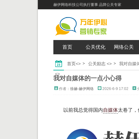
赫伊网络科技公司执行董事 品牌公关专家
首页
公关优化
网络公关
首页
<>
公关励志
<>
我对自媒
<>
我对自媒体的一点小心得
作者：
徐赫-赫伊网络
2026-6-9 17:02
以前我总觉得国内
自媒体
太卷了，