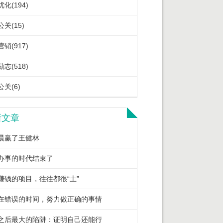
化(194)
关(15)
销(917)
志(518)
关(6)
新文章
晨赢了王健林
办事的时代结束了
赚钱的项目，往往都很“土”
在错误的时间，努力做正确的事情
之后最大的陷阱：证明自己还能行