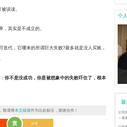
常被误读。
个
率，其实是不成立的。
可迭代，它哪来的所谓巨大失败?最多就是没人买账，
。
单：
你不是没成功，你是被想象中的失败吓住了，根本
最
，敬请将
本文链接
作为出处标注，谢谢合作！
公司
～谢
赏
分享
公司