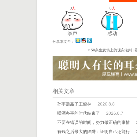
0
人
0
人
掌声
感动
分享本文至：
«
50条生意场上的现实法则
|
相关文章
孙宇晨赢了王健林
2026.8.8
喝酒办事的时代结束了
2026.8.7
不要在错误的时间，努力做正确的事情
有钱之后最大的陷阱：证明自己还能行