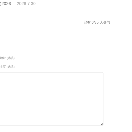
026
2026.7.30
已有 0/85 人参与
地址 (选填)
主页 (选填)