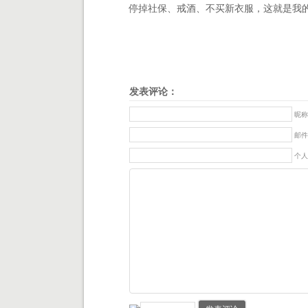
停掉社保、戒酒、不买新衣服，这就是我的2
发表评论：
昵称
邮件
个人