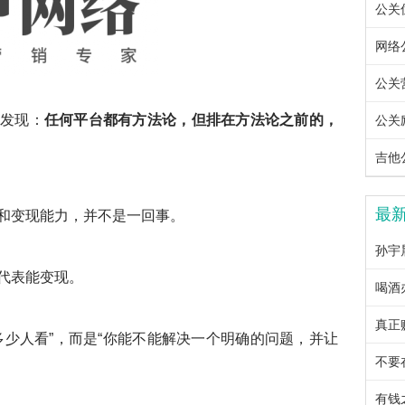
公关优
网络公
公关营
我发现：
任何平台都有方法论，但排在方法论之前的，
公关励
吉他公
最
和变现能力，并不是一回事。
孙宇
代表能变现。
喝酒
真正
多少人看”，而是“你能不能解决一个明确的问题，并让
不要
有钱