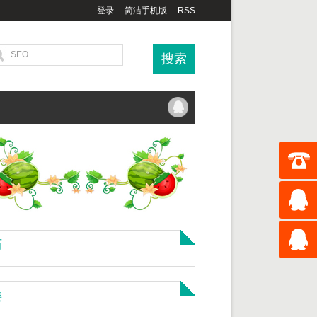
登录
简洁手机版
RSS
历
类