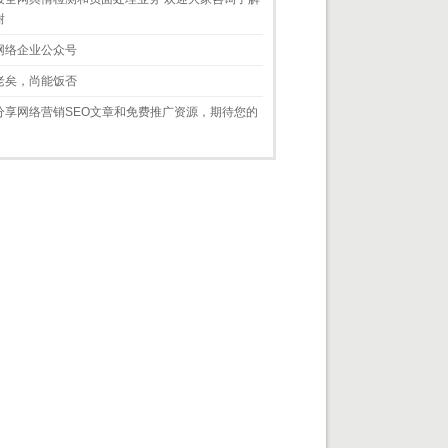
谢
网络企业公众号
老矣，尚能饭否
分享网络营销SEO文章和免费推广资源，期待您的
！