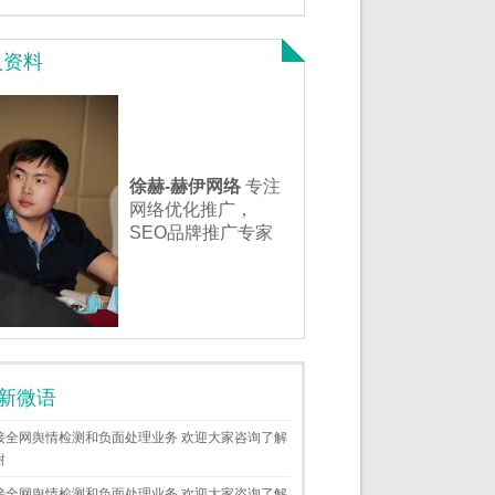
人资料
徐赫-赫伊网络
专注
网络优化推广，
SEO品牌推广专家
新微语
接全网舆情检测和负面处理业务 欢迎大家咨询了解
谢
接全网舆情检测和负面处理业务 欢迎大家咨询了解