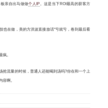
老板亲自出马做做
个人IP
。这是当下ROI最高的获客方
技也在做，美的方洪波直接放话“亏就亏，卷到最后看
最疯。
场抢流量的时候，普通人还能喝到汤吗?你在和一个上
内容啊。