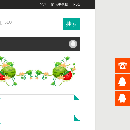
登录
简洁手机版
RSS
历
类