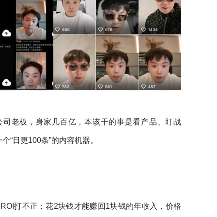
公司老板，身家几百亿，本该干的事是看产品、盯战
“日更100条”的内容机器。
ROI打不正：花2块钱才能赚回1块钱的年收入，价格