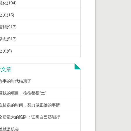
化(194)
关(15)
销(917)
志(517)
关(6)
新文章
办事的时代结束了
赚钱的项目，往往都很“土”
在错误的时间，努力做正确的事情
之后最大的陷阱：证明自己还能行
差就是机会