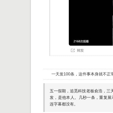
一天发100条，这件事本身就不正
五一假期，追觅科技老板俞浩，三天
发，是他本人。几秒一条，重复展
连字幕都没有。