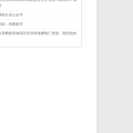
谢
网络企业公众号
老矣，尚能饭否
分享网络营销SEO文章和免费推广资源，期待您的
！