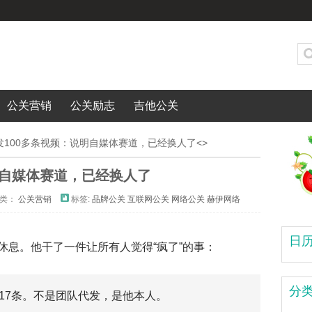
公关营销
公关励志
吉他公关
发100多条视频：说明自媒体赛道，已经换人了<>
明自媒体赛道，已经换人了
类：
公关营销
标签:
品牌公关
互联网公关
网络公关
赫伊网络
日
休息。他干了一件让所有人觉得“疯了”的事：
分
17条。不是团队代发，是他本人。