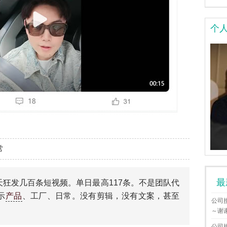
个
常
最
狂发几百条短视频。单日最高117条。不是团队代
示
产品
、工厂、日常。没有剪辑，没有文案，甚至
公司
～谢
公司