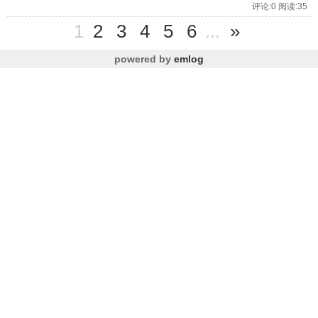
评论:0 阅读:35
1
2
3
4
5
6
...
»
powered by
emlog