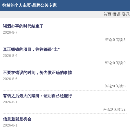
徐赫的个人主页-品牌公关专家
首页
微语
登录
喝酒办事的时代结束了
2026-8-7
评论:0 阅读:3
真正赚钱的项目，往往都很“土”
2026-8-6
评论:0 阅读:9
不要在错误的时间，努力做正确的事情
2026-8-6
评论:0 阅读:8
有钱之后最大的陷阱：证明自己还能行
2026-8-1
评论:0 阅读:32
信息差就是机会
2026-8-1