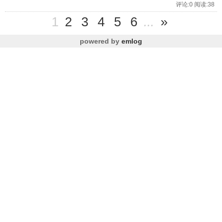
评论:0 阅读:38
1
2
3
4
5
6
...
»
powered by
emlog