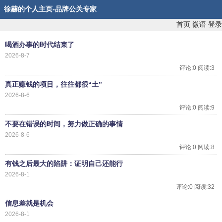
徐赫的个人主页-品牌公关专家
首页
微语
登录
喝酒办事的时代结束了
2026-8-7
评论:0 阅读:3
真正赚钱的项目，往往都很“土”
2026-8-6
评论:0 阅读:9
不要在错误的时间，努力做正确的事情
2026-8-6
评论:0 阅读:8
有钱之后最大的陷阱：证明自己还能行
2026-8-1
评论:0 阅读:32
信息差就是机会
2026-8-1