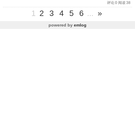
评论:0 阅读:38
1
2
3
4
5
6
...
»
powered by
emlog