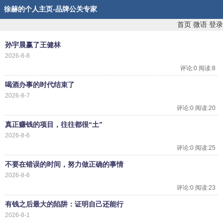
徐赫的个人主页-品牌公关专家
首页
微语
登录
孙宇晨赢了王健林
2026-8-8
评论:0 阅读:8
喝酒办事的时代结束了
2026-8-7
评论:0 阅读:20
真正赚钱的项目，往往都很“土”
2026-8-6
评论:0 阅读:25
不要在错误的时间，努力做正确的事情
2026-8-6
评论:0 阅读:23
有钱之后最大的陷阱：证明自己还能行
2026-8-1