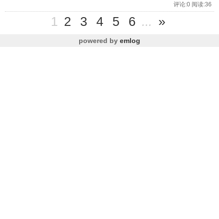
评论:0 阅读:36
1
2
3
4
5
6
...
»
powered by
emlog