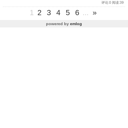
评论:0 阅读:39
1
2
3
4
5
6
...
»
powered by
emlog