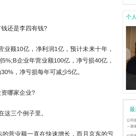
个
钱还是李四有钱?
营业额10亿，净利润1亿，预计未来十年，
%;B企业年营业额100亿，净亏损40亿，
30%，净亏损每年可减少5亿。
资哪家企业?
最
在这三个例子里。
公司
～谢
东的营业额一直在快速增长，而且京东的亏
公司