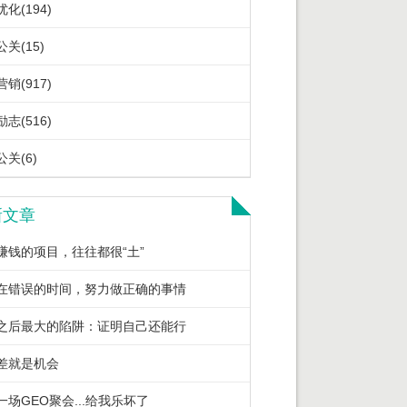
化(194)
关(15)
销(917)
志(516)
关(6)
新文章
赚钱的项目，往往都很“土”
在错误的时间，努力做正确的事情
之后最大的陷阱：证明自己还能行
差就是机会
一场GEO聚会...给我乐坏了