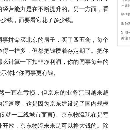
～谢
的经营能力是在不断提升的。另一方面，看
赫伊
多少钱，而要看它花了多少钱。
廉颇
定期
关注
同事拼命买北京的房子，买了四五套，每个
挣得一样多，但都把钱攒着存定期了。把你
那么计算一下扣非净利润，你的同事每年的
表示你比你同事更有钱。
然一直在亏损，但京东的业务范围越来越
物流速度，这是因为京东建设起了国内规模
仅就一二线城市而言)。京东物流现在是亏
外开放，京东物流未来是可以挣大钱的。除