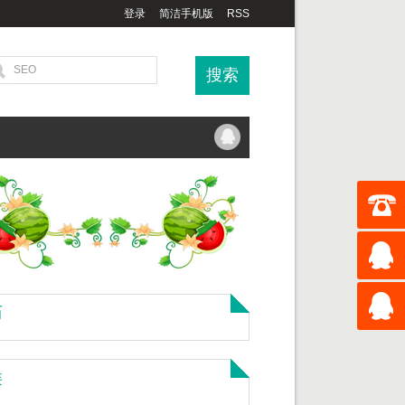
登录
简洁手机版
RSS
历
类