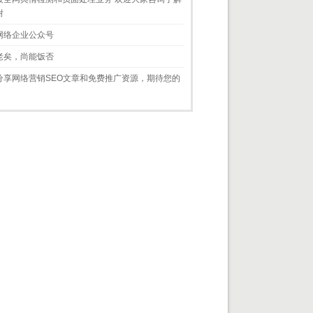
谢
网络企业公众号
老矣，尚能饭否
分享网络营销SEO文章和免费推广资源，期待您的
！