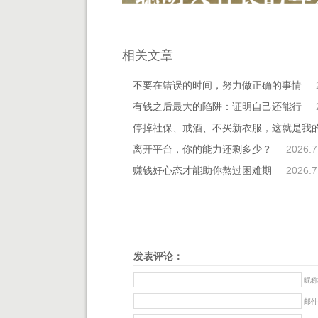
相关文章
不要在错误的时间，努力做正确的事情
有钱之后最大的陷阱：证明自己还能行
停掉社保、戒酒、不买新衣服，这就是我的2
离开平台，你的能力还剩多少？
2026.7
赚钱好心态才能助你熬过困难期
2026.7
发表评论：
昵称
邮件