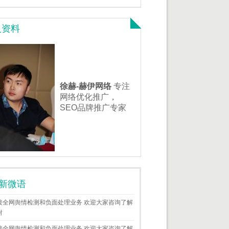
人资料
徐赫-赫伊网络
专注
网络优化推广，
SEO品牌推广专家
新微语
接全网舆情检测和负面处理业务 欢迎大家咨询了解
谢
接全网舆情检测和负面处理业务 欢迎大家咨询了解