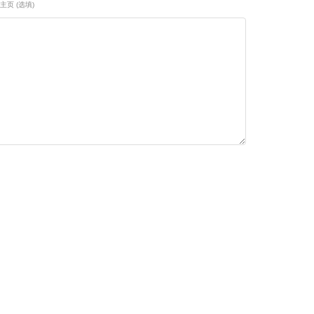
主页 (选填)