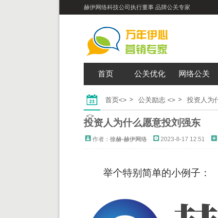
赫伊网络科技公司执行董事 品牌公关专家
首页
公关优化
网络公关
首页
<>
公关励志
<>
投资人为
<>
投资人为什么愿意投刘强东
作者：
徐赫-赫伊网络
2023-8-17 12:51
举个特别简单的小例子：