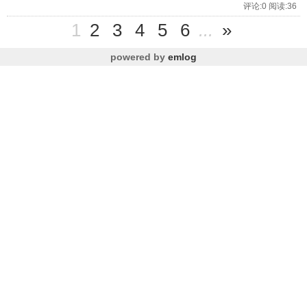
评论:0 阅读:36
1
2
3
4
5
6
...
»
powered by
emlog