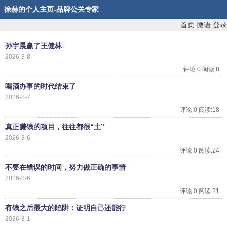
徐赫的个人主页-品牌公关专家
首页
微语
登录
孙宇晨赢了王健林
2026-8-8
评论:0 阅读:8
喝酒办事的时代结束了
2026-8-7
评论:0 阅读:18
真正赚钱的项目，往往都很“土”
2026-8-6
评论:0 阅读:24
不要在错误的时间，努力做正确的事情
2026-8-6
评论:0 阅读:21
有钱之后最大的陷阱：证明自己还能行
2026-8-1