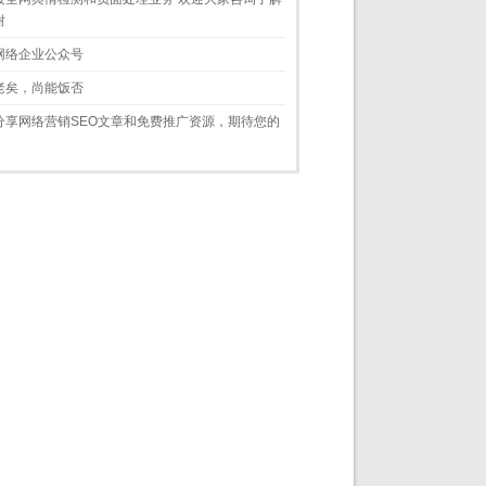
谢
网络企业公众号
老矣，尚能饭否
分享网络营销SEO文章和免费推广资源，期待您的
！