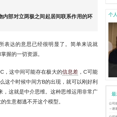
个
物内部对立两极之间起居间联系作用的环
所表达的意思已经很明显了。简单来说就
和掌握的一切资源。
到C，这中间可能存在极大的
信息差
，C可能
么这个时候中间方B的出现，就可以刚好利
来，这就是中介思维。这种思维运用非常广
最
数的生意都逃不开这个模型。
公司
～谢
公司