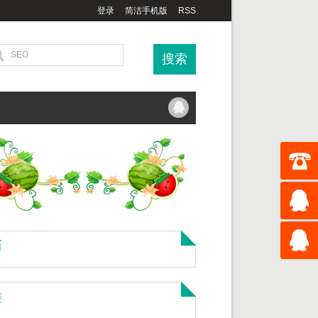
登录
简洁手机版
RSS
历
类