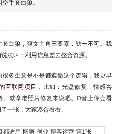
叫空手套白狼。
手套白狼，爽文主角三要素，缺一不可。我
的说法叫：利用信息差去整合资源。
的很多生意是不是都遵循这个逻辑，我更早
的
互联网项目
，比如：光盘修复，情感咨
等。就拿老照片修复来说吧。D音上你会看
图了一张，大家凑合看看。