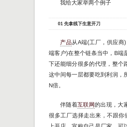
我给大家举两个例子
01 先拿线下生意开刀
产品
从A端(工厂，供应商
端客户)在整个链条当中，B端
下还能细分很多的代理，整个
这中间每一层都要吃到利润，
N倍。
伴随着
互联网
的出现，大
很多工厂选择走出来，不跟你
上开店，宣称自己是厂家，可