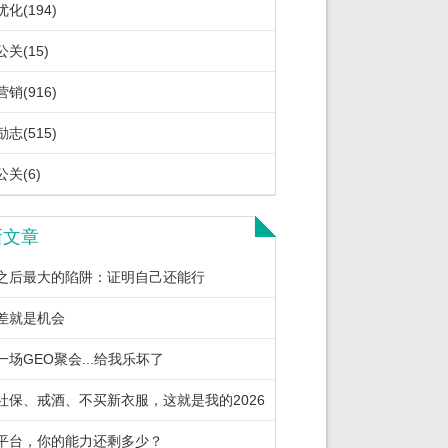
化(194)
关(15)
销(916)
志(515)
关(6)
新文章
之后最大的陷阱：证明自己还能行
差就是机会
一场GEO聚会...给我乐坏了
社保、戒酒、不买新衣服，这就是我的2026
平台，你的能力还剩多少？