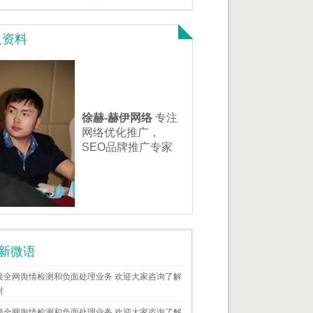
人资料
徐赫-赫伊网络
专注
网络优化推广，
SEO品牌推广专家
新微语
接全网舆情检测和负面处理业务 欢迎大家咨询了解
谢
接全网舆情检测和负面处理业务 欢迎大家咨询了解