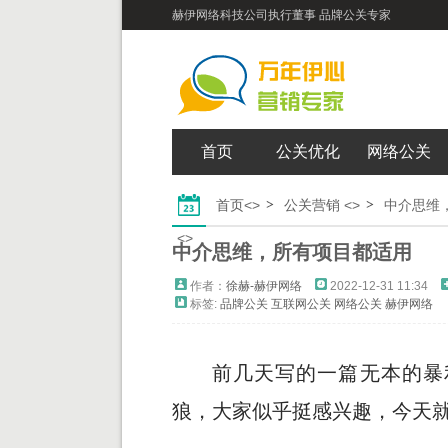
赫伊网络科技公司执行董事 品牌公关专家
首页
公关优化
网络公关
首页
<>
公关营销
<>
中介思维
<>
中介思维，所有项目都适用
作者：
徐赫-赫伊网络
2022-12-31 11:34
标签:
品牌公关
互联网公关
网络公关
赫伊网络
前几天写的一篇无本的暴
狼，大家似乎挺感兴趣，今天