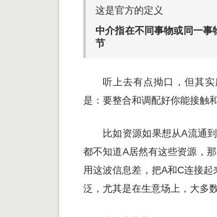
这是官方的定义
中介指在不同事物或同一事
节
听上去有点拗口，但其实
是：要整合和调配好你能接触
比如资源如果想从A流通
都不知道A居然有这些资源，那
用这波信息差，把A和C连接起
泛，尤其是在生意场上，大多