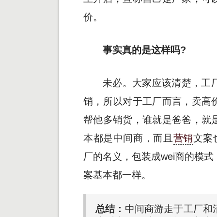
价。
事实真的是这样吗?
未必。大家应该清楚，工
销，所以对于工厂而言，卖高
帮他多销货，谁就是爸爸，就
本都是中间商，而且
营销
文案
厂的名义，包装成wei商的模
案基本都一样。
总结：
中间商游走于工厂和