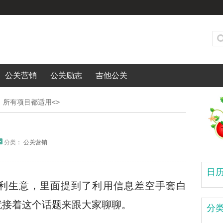
公关营销
公关励志
吉他公关
，所有项目都适用<>
分类：
公关营销
日
利生意，里面提到了利用信息差空手套白
就接着这个话题来跟大家聊聊。
分