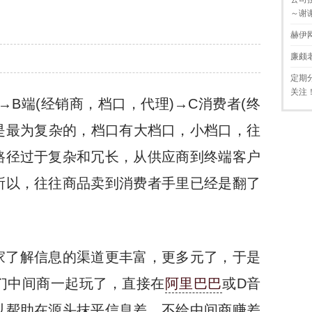
～谢
赫伊
廉颇
定期
关注
)→B端(经销商，档口，代理)→C消费者(终
是最为复杂的，档口有大档口，小档口，往
路径过于复杂和冗长，从供应商到终端客户
所以，往往商品卖到消费者手里已经是翻了
家了解信息的渠道更丰富，更多元了，于是
们中间商一起玩了，直接在
阿里巴巴
或D音
以帮助在源头抹平信息差，不给中间商赚差