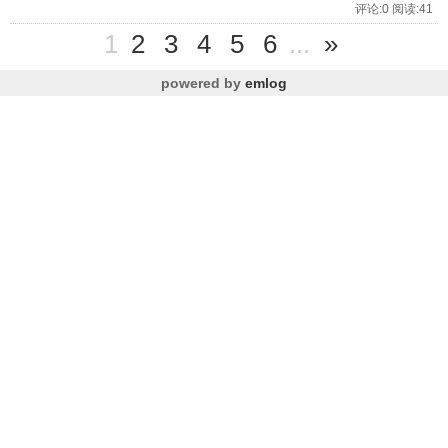
评论:0 阅读:41
1
2
3
4
5
6
...
»
powered by
emlog