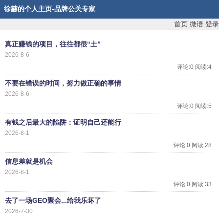
徐赫的个人主页-品牌公关专家
首页
微语
登录
真正赚钱的项目，往往都很“土”
2026-8-6
评论:0 阅读:4
不要在错误的时间，努力做正确的事情
2026-8-6
评论:0 阅读:5
有钱之后最大的陷阱：证明自己还能行
2026-8-1
评论:0 阅读:28
信息差就是机会
2026-8-1
评论:0 阅读:33
去了一场GEO聚会...给我乐坏了
2026-7-30