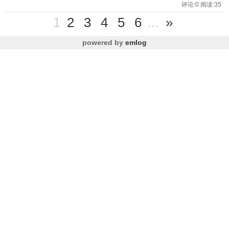
评论:0 阅读:35
1
2
3
4
5
6
...
»
powered by
emlog