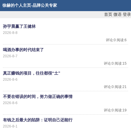
徐赫的个人主页-品牌公关专家
首页
微语
登录
孙宇晨赢了王健林
2026-8-8
评论:0 阅读:6
喝酒办事的时代结束了
2026-8-7
评论:0 阅读:15
真正赚钱的项目，往往都很“土”
2026-8-6
评论:0 阅读:21
不要在错误的时间，努力做正确的事情
2026-8-6
评论:0 阅读:19
有钱之后最大的陷阱：证明自己还能行
2026-8-1