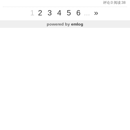
评论:0 阅读:38
1
2
3
4
5
6
...
»
powered by
emlog