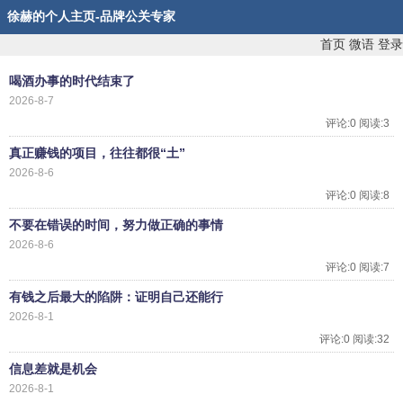
徐赫的个人主页-品牌公关专家
首页
微语
登录
喝酒办事的时代结束了
2026-8-7
评论:0 阅读:3
真正赚钱的项目，往往都很“土”
2026-8-6
评论:0 阅读:8
不要在错误的时间，努力做正确的事情
2026-8-6
评论:0 阅读:7
有钱之后最大的陷阱：证明自己还能行
2026-8-1
评论:0 阅读:32
信息差就是机会
2026-8-1