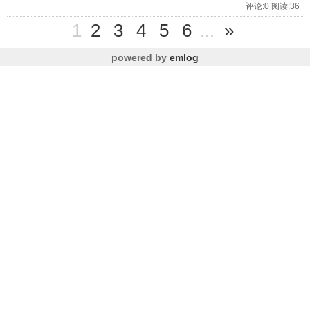
评论:0 阅读:36
1
2
3
4
5
6
...
»
powered by
emlog