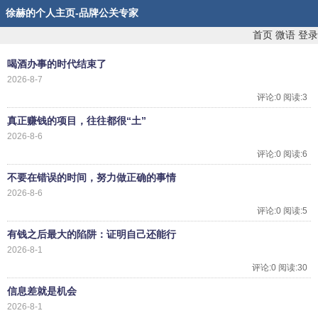
徐赫的个人主页-品牌公关专家
首页
微语
登录
喝酒办事的时代结束了
2026-8-7
评论:0 阅读:3
真正赚钱的项目，往往都很“土”
2026-8-6
评论:0 阅读:6
不要在错误的时间，努力做正确的事情
2026-8-6
评论:0 阅读:5
有钱之后最大的陷阱：证明自己还能行
2026-8-1
评论:0 阅读:30
信息差就是机会
2026-8-1