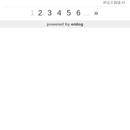
评论:0 阅读:41
1
2
3
4
5
6
...
»
powered by
emlog