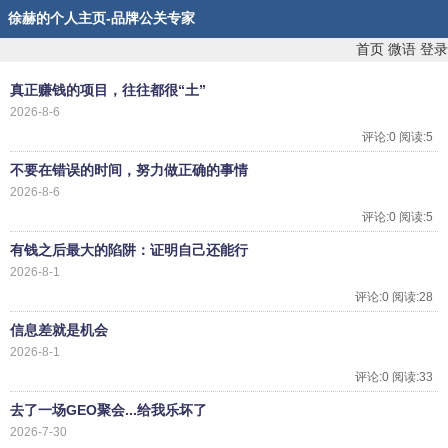
徐赫的个人主页-品牌公关专家
首页
微语
登录
真正赚钱的项目，往往都很“土”
2026-8-6
评论:0 阅读:5
不要在错误的时间，努力做正确的事情
2026-8-6
评论:0 阅读:5
有钱之后最大的陷阱：证明自己还能行
2026-8-1
评论:0 阅读:28
信息差就是机会
2026-8-1
评论:0 阅读:33
去了一场GEO聚会...给我乐坏了
2026-7-30