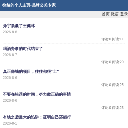
徐赫的个人主页-品牌公关专家
首页
微语
登录
孙宇晨赢了王健林
2026-8-8
评论:0 阅读:11
喝酒办事的时代结束了
2026-8-7
评论:0 阅读:20
真正赚钱的项目，往往都很“土”
2026-8-6
评论:0 阅读:25
不要在错误的时间，努力做正确的事情
2026-8-6
评论:0 阅读:23
有钱之后最大的陷阱：证明自己还能行
2026-8-1