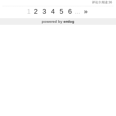
评论:0 阅读:36
1
2
3
4
5
6
...
»
powered by
emlog