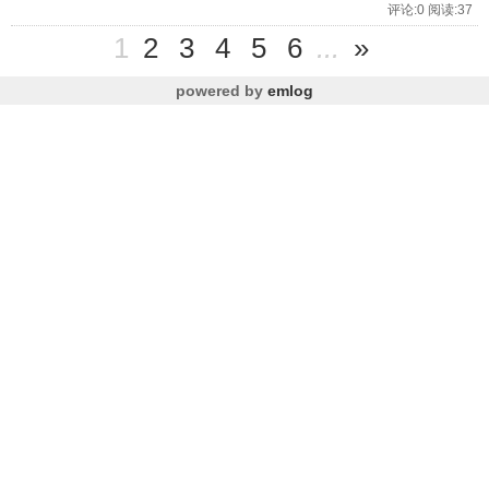
评论:0 阅读:37
1
2
3
4
5
6
...
»
powered by
emlog