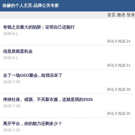
徐赫的个人主页-品牌公关专家
首页
微语
登录
有钱之后最大的陷阱：证明自己还能行
2026-8-1
评论:0 阅读:24
信息差就是机会
2026-8-1
评论:0 阅读:31
去了一场GEO聚会...给我乐坏了
2026-7-30
评论:0 阅读:38
停掉社保、戒酒、不买新衣服，这就是我的2026
2026-7-30
评论:0 阅读:35
离开平台，你的能力还剩多少？
2026-7-24