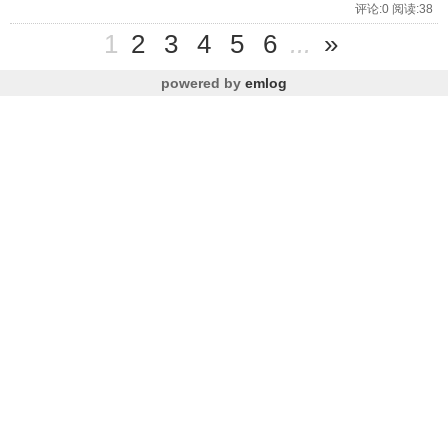
评论:0 阅读:38
1
2
3
4
5
6
...
»
powered by
emlog