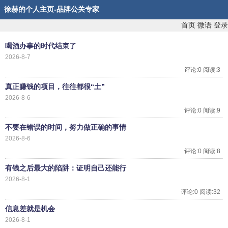
徐赫的个人主页-品牌公关专家
首页
微语
登录
喝酒办事的时代结束了
2026-8-7
评论:0 阅读:3
真正赚钱的项目，往往都很“土”
2026-8-6
评论:0 阅读:9
不要在错误的时间，努力做正确的事情
2026-8-6
评论:0 阅读:8
有钱之后最大的陷阱：证明自己还能行
2026-8-1
评论:0 阅读:32
信息差就是机会
2026-8-1