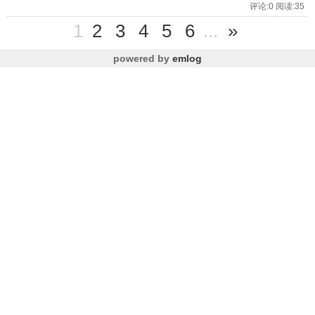
评论:0 阅读:35
1
2
3
4
5
6
...
»
powered by
emlog