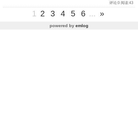
评论:0 阅读:43
1
2
3
4
5
6
...
»
powered by
emlog