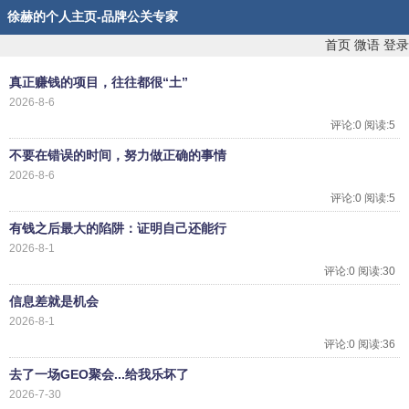
徐赫的个人主页-品牌公关专家
首页
微语
登录
真正赚钱的项目，往往都很“土”
2026-8-6
评论:0 阅读:5
不要在错误的时间，努力做正确的事情
2026-8-6
评论:0 阅读:5
有钱之后最大的陷阱：证明自己还能行
2026-8-1
评论:0 阅读:30
信息差就是机会
2026-8-1
评论:0 阅读:36
去了一场GEO聚会...给我乐坏了
2026-7-30