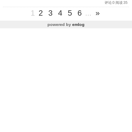
评论:0 阅读:35
1
2
3
4
5
6
...
»
powered by
emlog