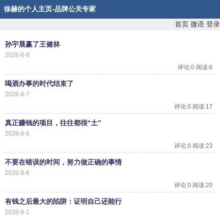
徐赫的个人主页-品牌公关专家
首页
微语
登录
孙宇晨赢了王健林
2026-8-8
评论:0 阅读:6
喝酒办事的时代结束了
2026-8-7
评论:0 阅读:17
真正赚钱的项目，往往都很“土”
2026-8-6
评论:0 阅读:23
不要在错误的时间，努力做正确的事情
2026-8-6
评论:0 阅读:20
有钱之后最大的陷阱：证明自己还能行
2026-8-1