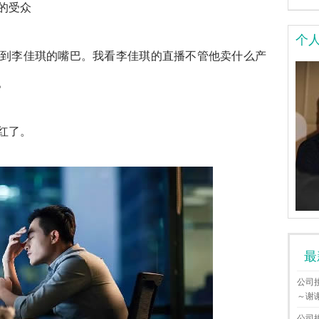
的受众
个
到李佳琪的嘴巴。我看李佳琪的直播不管他卖什么产
。
红了。
最
公司
～谢
公司