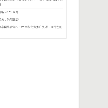
谢
网络企业公众号
老矣，尚能饭否
分享网络营销SEO文章和免费推广资源，期待您的
！