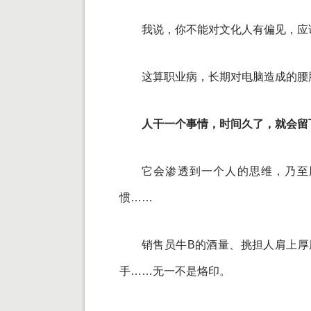
我说，你不能对文化人有偏见，应
这算职业病，长期对电脑造成的腰
人干一个事情，时间久了，就会留
它会渗透到一个人的思维，乃至
惯……
销售员牛B的酒量、挑担人肩上厚
手……无一不是烙印。