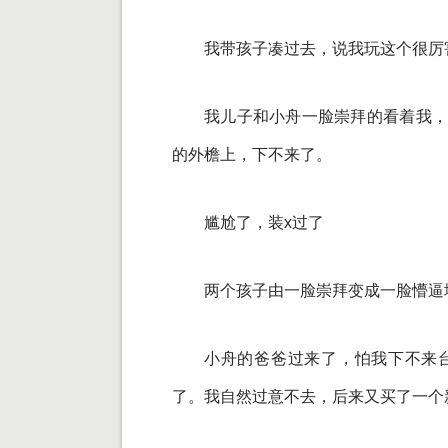
我带孩子凑过去，说我玩这个很厉
我儿子和小舟一脸崇拜的看着我，
的外檐上，下不来了。
尴尬了，装x过了
两个孩子由一脸崇拜变成一脸懵逼
小舟的爸爸过来了，怕我下不来
了。我自然过意不去，后来又买了一个