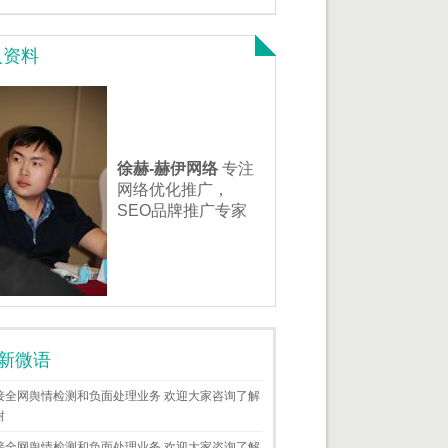
人资料
徐赫-赫伊网络
专注
网络优化推广，
SEO品牌推广专家
新微语
接全网舆情检测和负面处理业务 欢迎大家咨询了解
谢
接全网舆情检测和负面处理业务 欢迎大家咨询了解