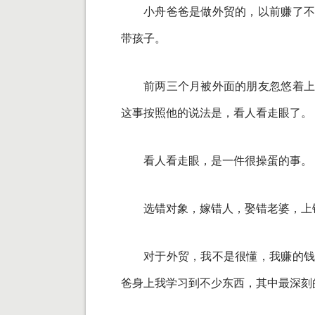
小舟爸爸是做外贸的，以前赚了不
带孩子。
前两三个月被外面的朋友忽悠着上
这事按照他的说法是，看人看走眼了。
看人看走眼，是一件很操蛋的事。
选错对象，嫁错人，娶错老婆，上
对于外贸，我不是很懂，我赚的钱
爸身上我学习到不少东西，其中最深刻