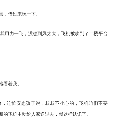
害，借过来玩一下。
我用力一飞，没想到风太大，飞机被吹到了二楼平台
地看着我。
台，连忙安慰孩子说，叔叔不小心的，飞机咱们不要
新的飞机主动给人家送过去，就这样认识了。