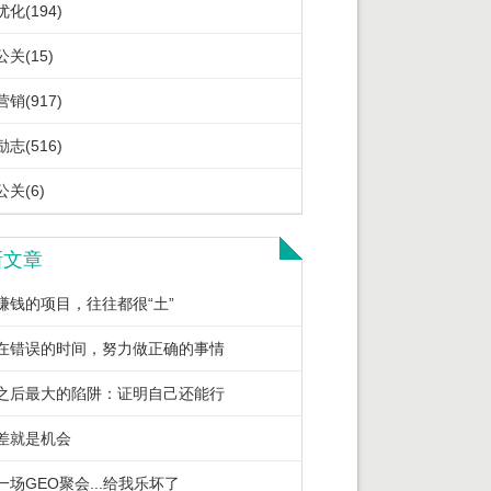
化(194)
关(15)
销(917)
志(516)
关(6)
新文章
赚钱的项目，往往都很“土”
在错误的时间，努力做正确的事情
之后最大的陷阱：证明自己还能行
差就是机会
一场GEO聚会...给我乐坏了