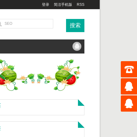
登录
简洁手机版
RSS
历
类