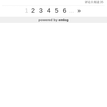
评论:0 阅读:35
1
2
3
4
5
6
...
»
powered by
emlog