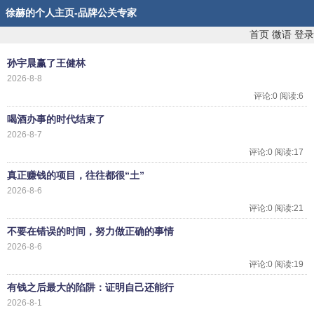
徐赫的个人主页-品牌公关专家
首页
微语
登录
孙宇晨赢了王健林
2026-8-8
评论:0 阅读:6
喝酒办事的时代结束了
2026-8-7
评论:0 阅读:17
真正赚钱的项目，往往都很“土”
2026-8-6
评论:0 阅读:21
不要在错误的时间，努力做正确的事情
2026-8-6
评论:0 阅读:19
有钱之后最大的陷阱：证明自己还能行
2026-8-1