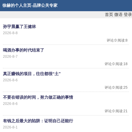
徐赫的个人主页-品牌公关专家
首页
微语
登录
孙宇晨赢了王健林
2026-8-8
评论:0 阅读:8
喝酒办事的时代结束了
2026-8-7
评论:0 阅读:18
真正赚钱的项目，往往都很“土”
2026-8-6
评论:0 阅读:25
不要在错误的时间，努力做正确的事情
2026-8-6
评论:0 阅读:21
有钱之后最大的陷阱：证明自己还能行
2026-8-1