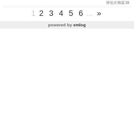
评论:0 阅读:36
1
2
3
4
5
6
...
»
powered by
emlog